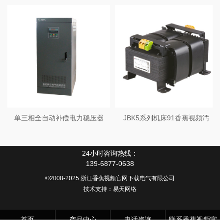
单三相全自动补偿电力稳压器
JBK5系列机床91香蕉视频汚
24小时咨询热线：
139-6877-0638
©2008-2025 浙江香蕉视频官网下载电气有限公司
技术支持：
易天网络
首页
产品中心
电话咨询
联系香蕉视频官