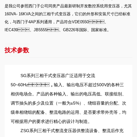
是我公司参照西门子公司同类产品最新研制开发数控系统用变压器，尤其
160VA- 16KVA之间的三相干式变压器，它们的外形和安装尺寸已经标准
化，与西门子4AP系列通用，产品符合VDE0550、
IEC439、JB5555、GB226等国际、国家标准。
技术参数
SG系列三相干式变压器广泛适用于交流
50~60Hz，输入、输出电压不超过500V的各种三
相供电场合。产品的各种输入、输出的电压高低、联接组别、
调节抽头的多少及位置（一般为±5%）、绕组容量的分配、次
级单相绕组的配备、整流电路的运用、是否要求带外壳等，均
可根据用户的要求进行精心的设计与制造。
ZSG系列三相干式整流变压器供整流设备、整流后作充