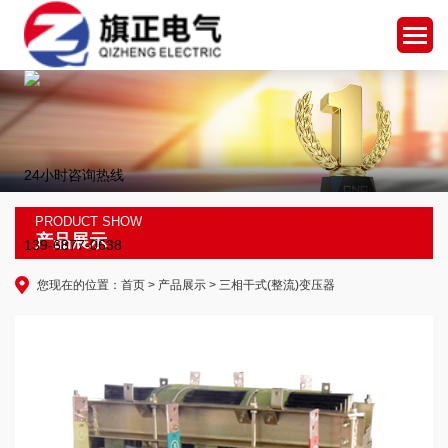
24小时咨询热线
PRODUCT SHOW
产品展示
139-6877-0638
您现在的位置：
首页
>
产品展示
> 三相干式(整流)变压器